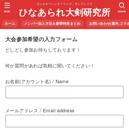
モンスターハンターライズ：サンブレイク
ひなあられ大剣研究所
MENU
SEARCH
ホーム
メンバー加入方法＆豪華特典まとめ
お問い合わせ(案件,コラボなど
大会参加希望の入力フォーム
どしどし参加お待ちしております！
何か質問があれば気軽に聞いてください！
お名前(アカウント名) / Name
メールアドレス / Email address