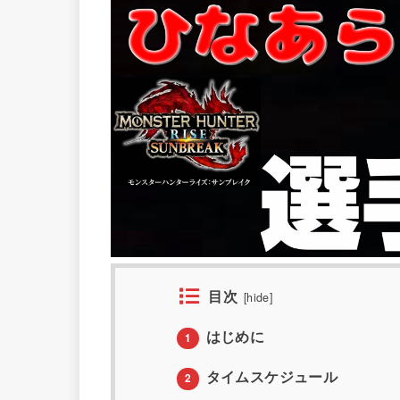
目次
[
hide
]
はじめに
1
タイムスケジュール
2