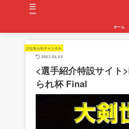
MENU
ホーム
ひなあられチャンネル
2023.06.25
<選手紹介特設サイト>
られ杯 Final