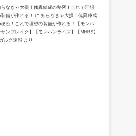
知らなきゃ大損！傀異錬成の秘密！これで理想
の装備が作れる！
に
知らなきゃ大損！傀異錬成
の秘密！これで理想の装備が作れる！【モンハ
ンサンブレイク】【モンハンライズ】【MHRS】
| ガルク速報
より