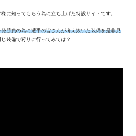
皆様に知ってもらう為に立ち上げた特設サイトです。
一発勝負の為に選手の皆さんが考え抜いた装備を是非見
同じ装備で狩りに行ってみては？