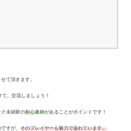
させて頂きます。
けて、交流しましょう！
ック未経験の
初心者枠
があることがポイントです！
のですが、
そのプレイヤーも魅力で溢れています。