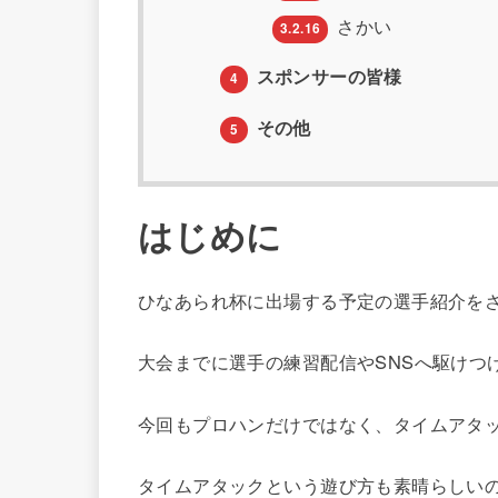
さかい
3.2.16
スポンサーの皆様
4
その他
5
はじめに
ひなあられ杯に出場する予定の選手紹介を
大会までに選手の練習配信やSNSへ駆けつ
今回もプロハンだけではなく、タイムアタ
タイムアタックという遊び方も素晴らしい