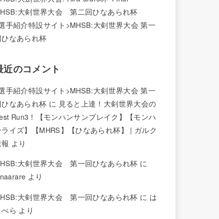
MHSB:大剣世界大会 第二回ひなあられ杯
<選手紹介特設サイト>MHSB:大剣世界大会 第一
回ひなあられ杯
最近のコメント
<選手紹介特設サイト>MHSB:大剣世界大会 第一
回ひなあられ杯
に
見ると上達！大剣世界大会の
Best Run3！【モンハンサンブレイク】【モンハ
ンライズ】【MHRS】【ひなあられ杯】 | ガルク
速報
より
MHSB:大剣世界大会 第一回ひなあられ杯
に
inaarare
より
MHSB:大剣世界大会 第一回ひなあられ杯
に
は
こべら
より